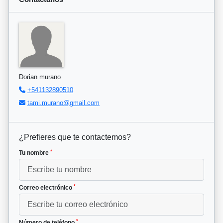
Dorian murano
+541132890510
tami.murano@gmail.com
¿Prefieres que te contactemos?
*
Tu nombre
*
Correo electrónico
*
Número de teléfono