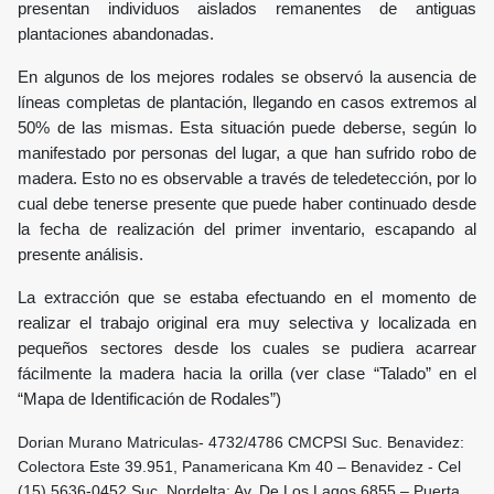
presentan individuos aislados remanentes de antiguas
plantaciones abandonadas.
En algunos de los mejores rodales se observó la ausencia de
líneas completas de plantación, llegando en casos extremos al
50% de las mismas. Esta situación puede deberse, según lo
manifestado por personas del lugar, a que han sufrido robo de
madera. Esto no es observable a través de teledetección, por lo
cual debe tenerse presente que puede haber continuado desde
la fecha de realización del primer inventario, escapando al
presente análisis.
La extracción que se estaba efectuando en el momento de
realizar el trabajo original era muy selectiva y localizada en
pequeños sectores desde los cuales se pudiera acarrear
fácilmente la madera hacia la orilla (ver clase “Talado” en el
“Mapa de Identificación de Rodales”)
Dorian Murano Matriculas- 4732/4786 CMCPSI Suc. Benavidez:
Colectora Este 39.951, Panamericana Km 40 – Benavidez - Cel
(15) 5636-0452 Suc. Nordelta: Av. De Los Lagos 6855 – Puerta