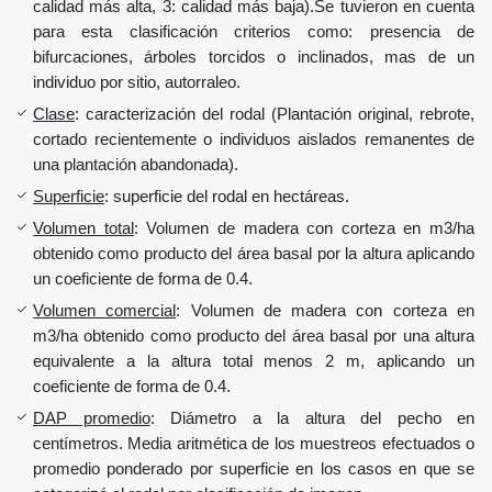
calidad más alta, 3: calidad más baja).Se tuvieron en cuenta
para esta clasificación criterios como: presencia de
bifurcaciones, árboles torcidos o inclinados, mas de un
individuo por sitio, autorraleo.
Clase
: caracterización del rodal (Plantación original, rebrote,
cortado recientemente o individuos aislados remanentes de
una plantación abandonada).
Superficie
: superficie del rodal en hectáreas.
Volumen total
: Volumen de madera con corteza en m3/ha
obtenido como producto del área basal por la altura aplicando
un coeficiente de forma de 0.4.
Volumen comercial
: Volumen de madera con corteza en
m3/ha obtenido como producto del área basal por una altura
equivalente a la altura total menos 2 m, aplicando un
coeficiente de forma de 0.4.
DAP promedio
: Diámetro a la altura del pecho en
centímetros. Media aritmética de los muestreos efectuados o
promedio ponderado por superficie en los casos en que se