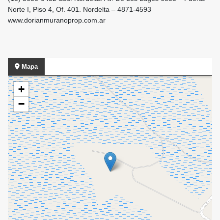
Norte I, Piso 4, Of. 401. Nordelta – 4871-4593
www.dorianmuranoprop.com.ar
Mapa
+
−