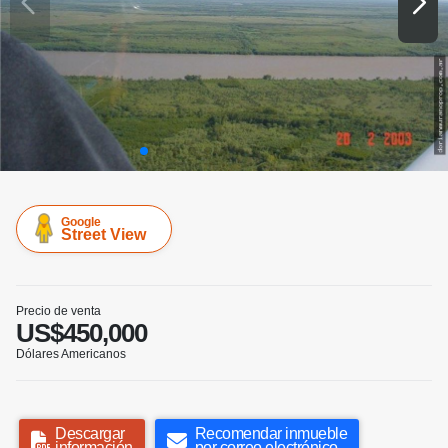
Google
Street View
Precio de venta
US$450,000
Dólares Americanos
Descargar
Recomendar inmueble
información
por correo electrónico