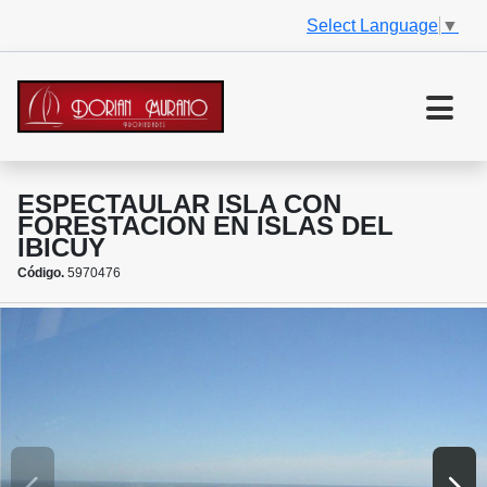
Select Language
▼
ESPECTAULAR ISLA CON
FORESTACION EN ISLAS DEL
IBICUY
Código.
5970476