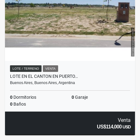
LOTE / TERRENO
VENTA
LOTE EN EL CANTON EN PUERTO…
Buenos Aires, Buenos Aires, Argentina
0
Dormitorios
0
Garaje
0
Baños
Venta
US$114,000
USD