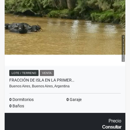
LOTE / TERRENO
VENTA
FRACCIÓN DE ISLA EN LA PRIMER…
Buenos Aires, Buenos Aires, Argentina
0
Dormitorios
0
Garaje
0
Baños
Precio
Consultar