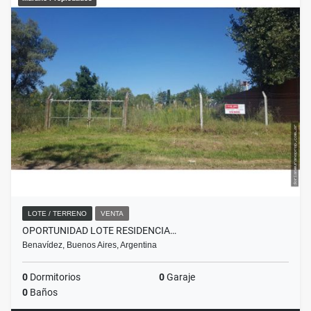
LOTE / TERRENO
VENTA
OPORTUNIDAD LOTE RESIDENCIA…
Benavídez, Buenos Aires, Argentina
0
Dormitorios
0
Garaje
0
Baños