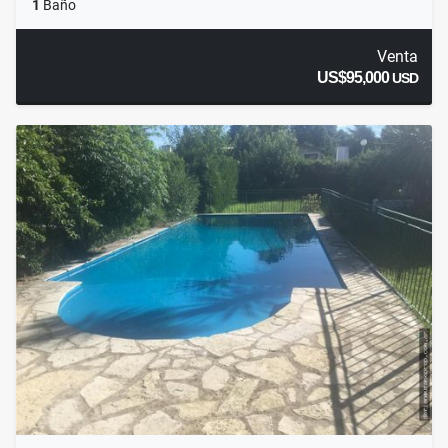
1
Baño
Venta
US$95,000
USD