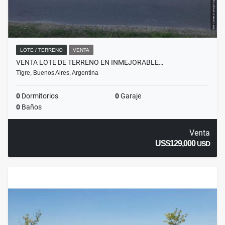
LOTE / TERRENO
VENTA
VENTA LOTE DE TERRENO EN INMEJORABLE…
Tigre, Buenos Aires, Argentina
0
Dormitorios
0
Garaje
0
Baños
Venta
US$129,000
USD