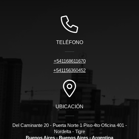
TELÉFONO
+541168611670
+541156360452
UBICACIÓN
Del Caminante 20 - Puerta Norte 1 Piso 4to Oficina 401 -
Nordelta - Tigre
Buenos Aires - Buenos Aires - Argentina