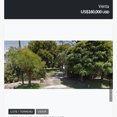
Venta
US$160,000
USD
LOTE / TERRENO
VENTA