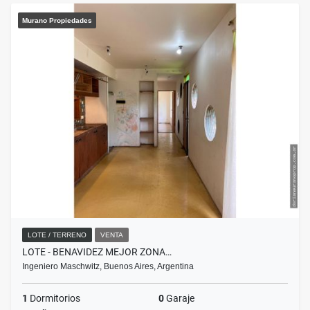
Murano Propiedades
LOTE / TERRENO
VENTA
LOTE - BENAVIDEZ MEJOR ZONA…
Ingeniero Maschwitz, Buenos Aires, Argentina
1
Dormitorios
0
Garaje