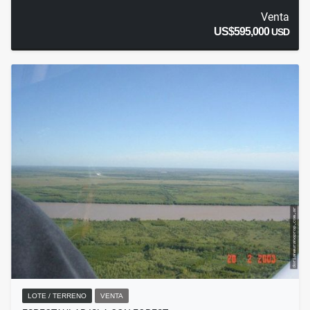
Venta
US$595,000
USD
LOTE / TERRENO
VENTA