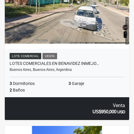
LOTE COMERCIAL
VENTA
LOTES COMERCIALES EN BENAVIDEZ INMEJO…
Buenos Aires, Buenos Aires, Argentina
3
Dormitorios
3
Garaje
2
Baños
Venta
US$950,000
USD