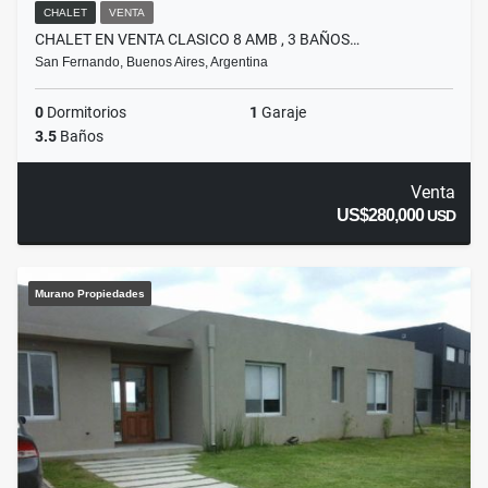
CHALET
VENTA
CHALET EN VENTA CLASICO 8 AMB , 3 BAÑOS…
San Fernando, Buenos Aires, Argentina
0
Dormitorios
1
Garaje
3.5
Baños
Venta
US$280,000
USD
Murano Propiedades