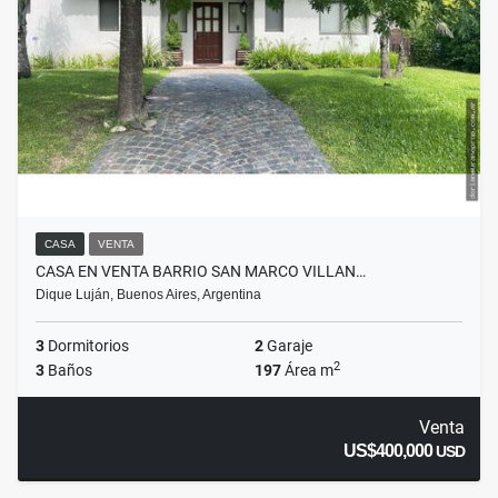
CASA
VENTA
CASA EN VENTA BARRIO SAN MARCO VILLAN…
Dique Luján, Buenos Aires, Argentina
3
Dormitorios
2
Garaje
2
3
Baños
197
Área m
Venta
US$400,000
USD