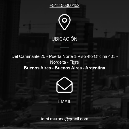
+541156360452
UBICACIÓN
Del Caminante 20 - Puerta Norte 1 Piso 4to Oficina 401 -
Nordelta - Tigre
Buenos Aires - Buenos Aires - Argentina
EMAIL
tami.murano@gmail.com