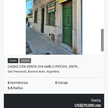
CASA
VENTA
CASAS 3 EN VENTA 3Y4 AMB C/PATIOS , ENTR…
San Fernando, Buenos Aires, Argentina
0
Dormitorios
0
Garaje
3.5
Baños
Venta
US$270,000
USD