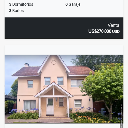
3
Dormitorios
0
Garaje
3
Baños
Venta
US$270,000
USD