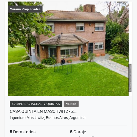
Murano Propiedades
CAMPOS, CHACRAS Y QUINTAS
VENTA
CASA QUINTA EN MASCHWITZ - Z…
Ingeniero Maschwitz, Buenos Aires, Argentina
5
Dormitorios
5
Garaje