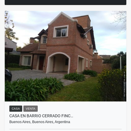
CASA
VENTA
CASA EN BARRIO CERRADO FINC…
Buenos Aires, Buenos Aires, Argentina